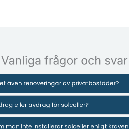
Vanliga frågor och svar
vet även renoveringar av privatbostäder?
rag eller avdrag för solceller?
man inte installerar solceller enligt kraven