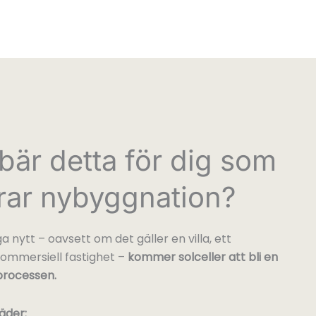
bär detta för dig som
rar nybyggnation?
 nytt – oavsett om det gäller en villa, ett
kommersiell fastighet –
kommer solceller att bli en
processen.
äder: