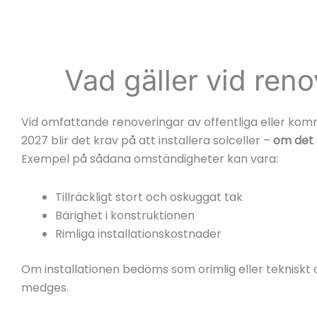
Vad gäller vid ren
Vid omfattande renoveringar av offentliga eller kom
2027 blir det krav på att installera solceller –
om det 
Exempel på sådana omständigheter kan vara:
Tillräckligt stort och oskuggat tak
Bärighet i konstruktionen
Rimliga installationskostnader
Om installationen bedöms som orimlig eller tekniskt
medges.