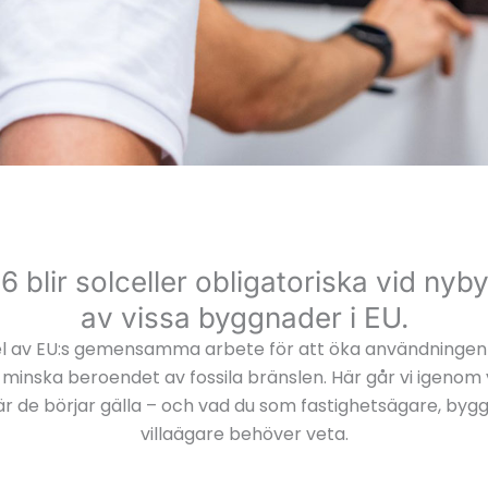
6 blir solceller obligatoriska vid nyb
av vissa byggnader i EU.
el av EU:s gemensamma arbete för att öka användningen
 minska beroendet av fossila bränslen. Här går vi igenom
är de börjar gälla – och vad du som fastighetsägare, bygg
villaägare behöver veta.