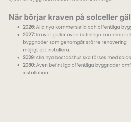
När börjar kraven på solceller gäl
2026:
Alla nya kommersiella och offentliga bygg
2027:
Kravet gäller även befintliga kommersiell
byggnader som genomgår större renovering – 
möjligt att installera.
2029:
Alla nya bostadshus ska förses med solcel
2030:
Även befintliga offentliga byggnader om
installation.