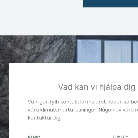
Vad kan vi hjälpa di
Vänligen fyll i kontaktformuläret nedan så b
våra klimatsmarta lösningar. Någon av våra 
kontaktar dig.
NAMN*
E-POST*