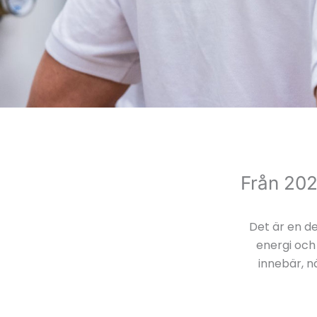
Från 202
Det är en d
energi och
innebär, n